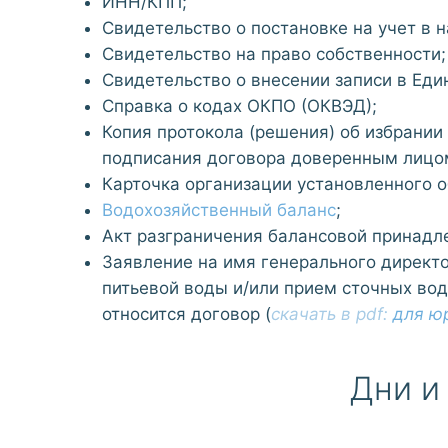
ИНН/КПП;
Свидетельство о постановке на учет в 
Свидетельство на право собственности;
Свидетельство о внесении записи в Ед
Справка о кодах ОКПО (ОКВЭД);
Копия протокола (решения) об избрании 
подписания договора доверенным лицом
Карточка организации установленного о
Водохозяйственный баланс
;
Акт разграничения балансовой принадл
Заявление на имя генерального директ
питьевой воды и/или прием сточных вод
относится договор (
скачать в pdf:
для ю
Дни и