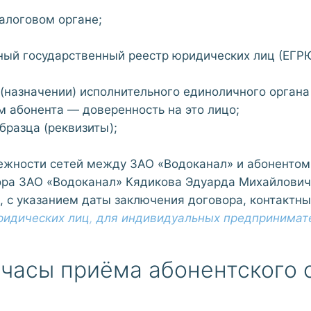
налоговом органе;
иный государственный реестр юридических лиц (ЕГР
(назначении) исполнительного единоличного органа 
 абонента — доверенность на это лицо;
бразца (реквизиты);
ежности сетей между ЗАО «Водоканал» и абонентом
ора ЗАО «Водоканал» Кядикова Эдуарда Михайловича
, с указанием даты заключения договора, контактны
ридических лиц
,
для индивидуальных предпринимат
 часы приёма абонентского 