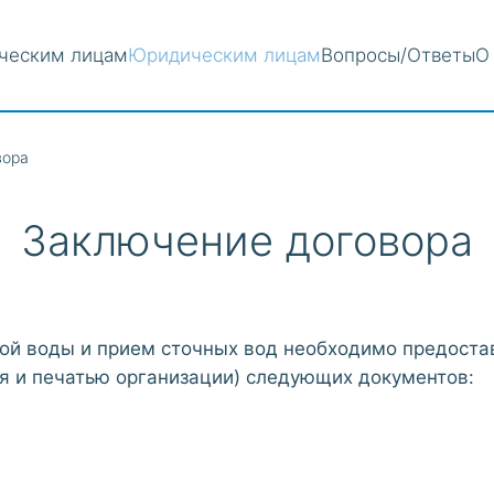
ческим лицам
Юридическим лицам
Вопросы/Ответы
О
вора
Заключение договора
ой воды и прием сточных вод необходимо предостав
я и печатью организации) следующих документов: