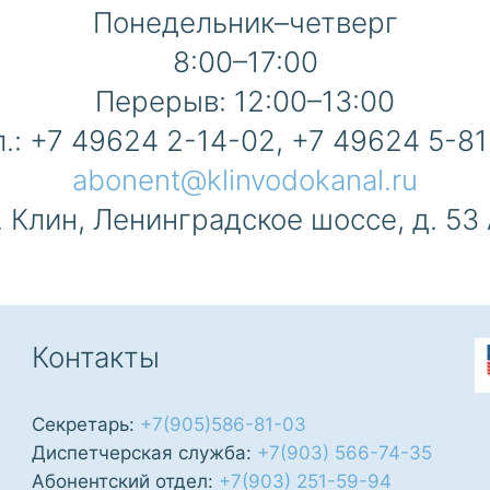
Понедельник–четверг
8:00–17:00
Перерыв: 12:00–13:00
л.: +7 49624 2-14-02, +7 49624 5-81
abonent@klinvodokanal.ru
. Клин, Ленинградское шоссе, д. 53
Контакты
Секретарь:
+7(905)586-81-03
Диспетчерская служба:
+7(903) 566-74-35
Абонентский отдел:
+7(903) 251-59-94