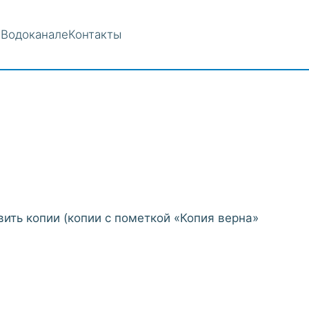
 Водоканале
Контакты
ить копии (копии с пометкой «Копия верна»