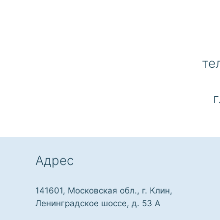
те
г
Адрес
141601, Московская обл., г. Клин,
Ленинградское шоссе, д. 53 А