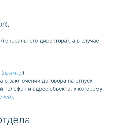
ЮЛ);
(генерального директора), а в случае
 (
пример
);
 о заключении договора на отпуск
й телефон и адрес объекта, к которому
елей
).
отдела