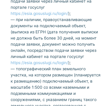
подачи заявки через личный кабинет на
портале госуслуг
https://esia.gosuslugi.ru/login/
);
— при наличии, правоустанавливающие
документы на подключаемый объект,
(выписка из ЕГРН (дата получения выписки
не должна быть более 30 дней, на момент
подачи заявки, документ можно получить
онлайн, посредством подачи заявки через
личный кабинет на портале госуслуг
https://esia.gosuslugi.ru/login/
);
— топографический план земельного
участка, на котором размещен (планируется
к размещению) подключаемый объект, в
масштабе 1:500 со всеми наземными и
подземными коммуникациями и
сооружениями, с указанием границ такого
земельного участка, согласованная с