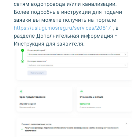
сетям водопровода и/или канализации.
Более подробные инструкции для подачи
заявки вы можете получить на портале
https://uslugi.mosreg.ru/services/20817
, в
разделе Дополнительная информация -
Инструкция для заявителя.